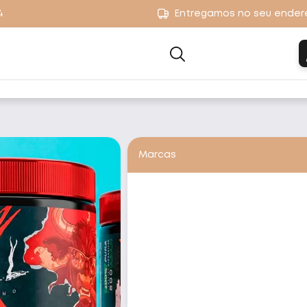
4
Entregamos no seu ender