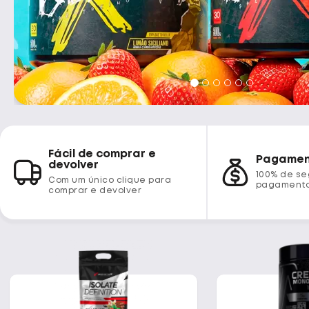
Fácil de comprar e
Pagamen
devolver
100% de s
Com um único clique para
pagament
comprar e devolver