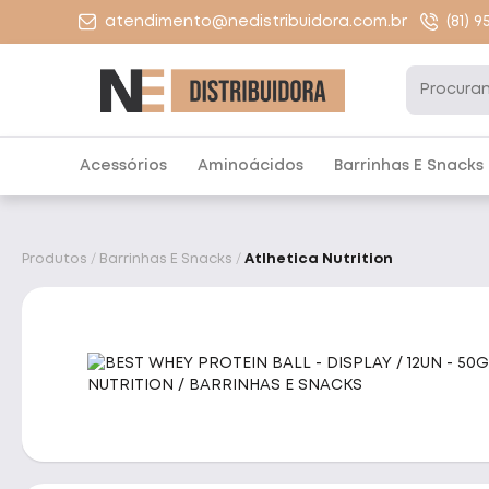
atendimento@nedistribuidora.com.br
(81) 
Acessórios
Aminoácidos
Barrinhas E Snacks
Produtos
Barrinhas E Snacks
Atlhetica Nutrition