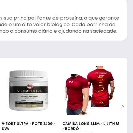
 sua principal fonte de proteína, o que garante
de e um alto valor biológico. Cada barrinha de
ando o consumo diário e ajudando na saciedade.
V-FORT ULTRA - POTE 240G -
CAMISA LONG SLIM - LILITH M
ISOF
UVA
- BORDÔ
BANA