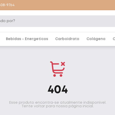
9508-9764
Bebidas - Energeticos
Carboidrato
Colágeno
C
404
Esse produto encontra-se atualmente indisponível.
Tente voltar para nossa página inicial.