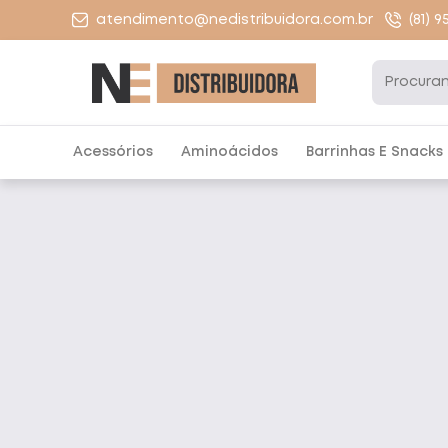
atendimento@nedistribuidora.com.br
(81) 
Acessórios
Aminoácidos
Barrinhas E Snacks