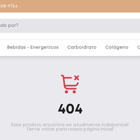
9508-9764
Bebidas - Energeticos
Carboidrato
Colágeno
C
404
Esse produto encontra-se atualmente indisponível.
Tente voltar para nossa página inicial.