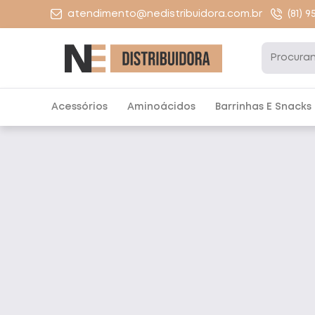
atendimento@nedistribuidora.com.br
(81) 
Acessórios
Aminoácidos
Barrinhas E Snacks