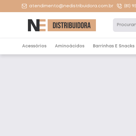
atendimento@nedistribuidora.com.br
(81) 
Acessórios
Aminoácidos
Barrinhas E Snacks