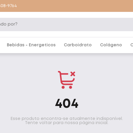
9508-9764
Bebidas - Energeticos
Carboidrato
Colágeno
C
404
Esse produto encontra-se atualmente indisponível.
Tente voltar para nossa página inicial.