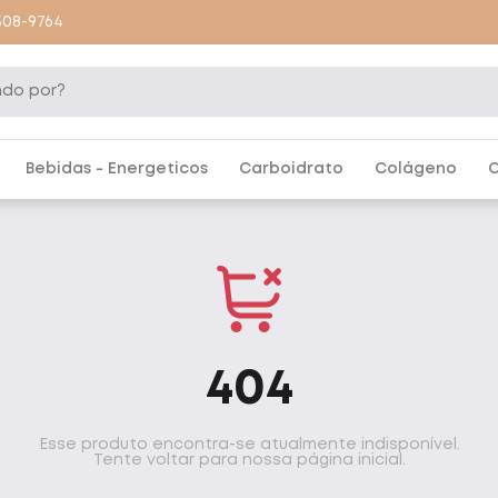
9508-9764
Bebidas - Energeticos
Carboidrato
Colágeno
C
404
Esse produto encontra-se atualmente indisponível.
Tente voltar para nossa página inicial.