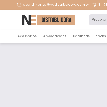
atendimento@nedistribuidora.com.br
(81) 
Acessórios
Aminoácidos
Barrinhas E Snacks