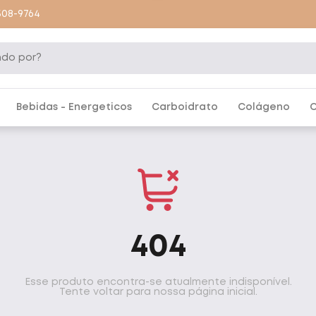
9508-9764
Bebidas - Energeticos
Carboidrato
Colágeno
C
404
Esse produto encontra-se atualmente indisponível.
Tente voltar para nossa página inicial.