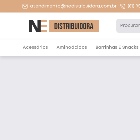
atendimento@nedistribuidora.com.br
(81) 
Acessórios
Aminoácidos
Barrinhas E Snacks