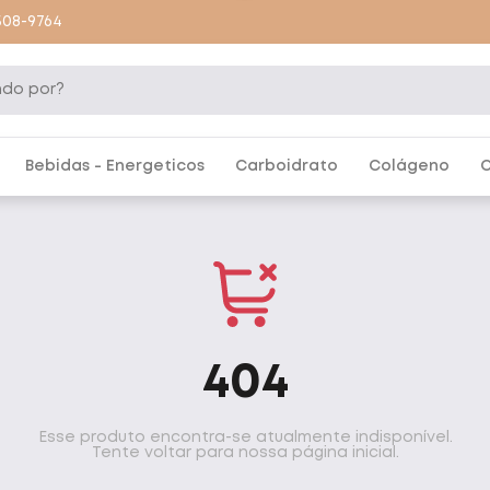
9508-9764
Bebidas - Energeticos
Carboidrato
Colágeno
C
404
Esse produto encontra-se atualmente indisponível.
Tente voltar para nossa página inicial.