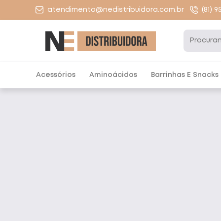
atendimento@nedistribuidora.com.br
(81) 
Acessórios
Aminoácidos
Barrinhas E Snacks