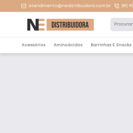
atendimento@nedistribuidora.com.br
(81) 
Acessórios
Aminoácidos
Barrinhas E Snacks