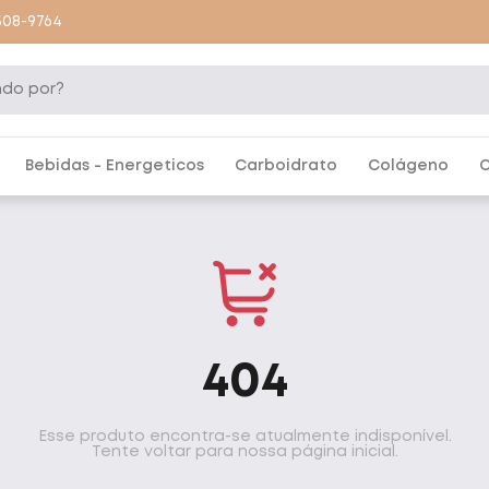
9508-9764
Bebidas - Energeticos
Carboidrato
Colágeno
C
404
Esse produto encontra-se atualmente indisponível.
Tente voltar para nossa página inicial.