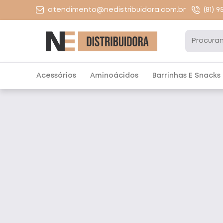
atendimento@nedistribuidora.com.br
(81) 
Acessórios
Aminoácidos
Barrinhas E Snacks