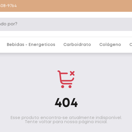
9508-9764
Bebidas - Energeticos
Carboidrato
Colágeno
C
404
Esse produto encontra-se atualmente indisponível.
Tente voltar para nossa página inicial.