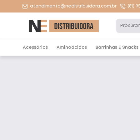
atendimento@nedistribuidora.com.br
(81) 
Acessórios
Aminoácidos
Barrinhas E Snacks