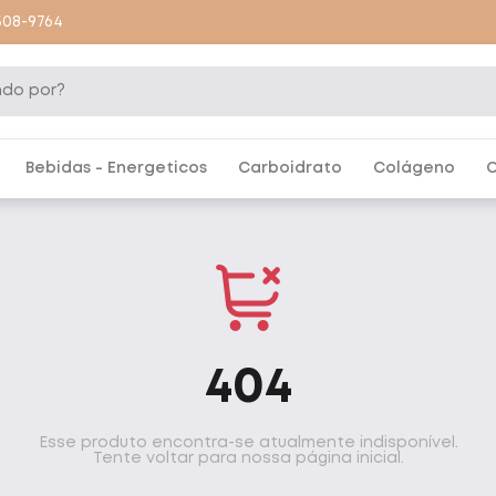
9508-9764
Bebidas - Energeticos
Carboidrato
Colágeno
C
404
Esse produto encontra-se atualmente indisponível.
Tente voltar para nossa página inicial.