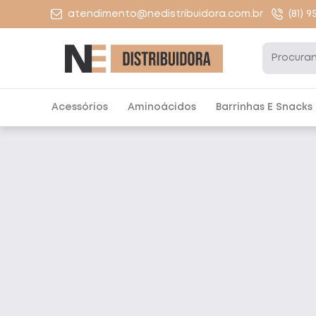
atendimento@nedistribuidora.com.br
(81) 
Acessórios
Aminoácidos
Barrinhas E Snacks