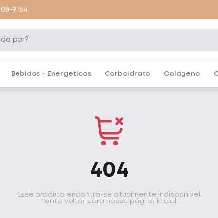
9508-9764
Bebidas - Energeticos
Carboidrato
Colágeno
C
404
Esse produto encontra-se atualmente indisponível.
Tente voltar para nossa página inicial.