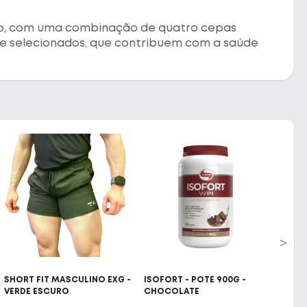
ico, com uma combinação de quatro cepas
te selecionados, que contribuem com a saúde
SHORT FIT MASCULINO EXG -
ISOFORT - POTE 900G -
100%
VERDE ESCURO
CHOCOLATE
900G