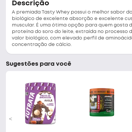
Descrição
A premiada Tasty Whey possui o melhor sabor do
biológico de excelente absorção e excelente cu
muscular. É uma ótima opção para quem gosta d
proteína do soro do leite, extraída no processo 
valor biológico, com elevado perfil de aminoácid
concentração de cálcio.
Sugestões para você