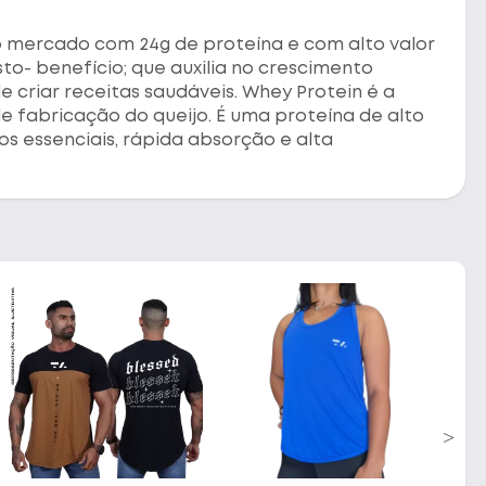
 mercado com 24g de proteína e com alto valor
sto- benefício; que auxilia no crescimento
e criar receitas saudáveis. Whey Protein é a
de fabricação do queijo. É uma proteína de alto
os essenciais, rápida absorção e alta